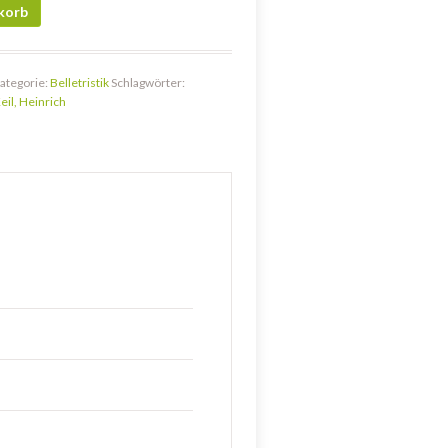
korb
ategorie:
Belletristik
Schlagwörter:
eil, Heinrich