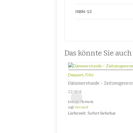
ISBN-13
Das könnte Sie auch i
Deppert, Fritz
Dämmerstunde – Zeitzeugenro
22,00
€
Enthält 7% MwSt.
zzgl.
Versand
Lieferzeit: Sofort lieferbar