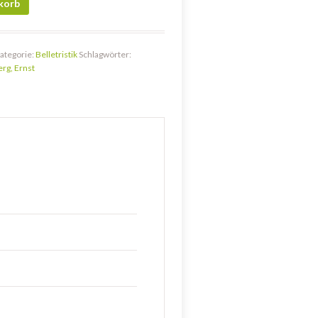
korb
ategorie:
Belletristik
Schlagwörter:
rg, Ernst