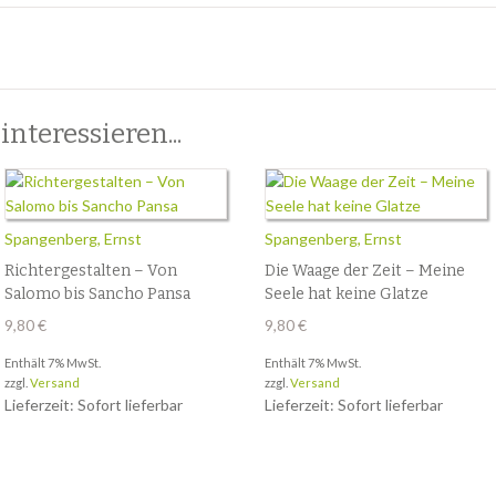
nteressieren...
Spangenberg, Ernst
Spangenberg, Ernst
Richtergestalten – Von
Die Waage der Zeit – Meine
Salomo bis Sancho Pansa
Seele hat keine Glatze
9,80
€
9,80
€
Enthält 7% MwSt.
Enthält 7% MwSt.
zzgl.
Versand
zzgl.
Versand
Lieferzeit: Sofort lieferbar
Lieferzeit: Sofort lieferbar