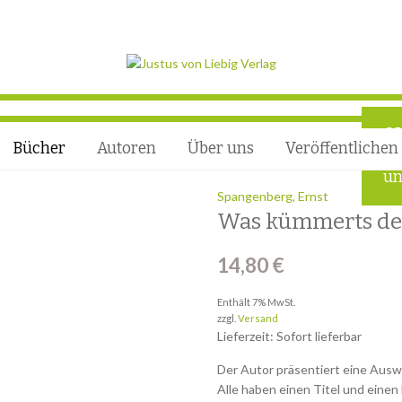
Q
Bücher
Autoren
Über uns
Veröffentlichen
Ho
un
Spangenberg, Ernst
Was kümmerts de
14,80
€
Enthält 7% MwSt.
zzgl.
Versand
Lieferzeit: Sofort lieferbar
Der Autor präsentiert eine Ausw
Alle haben einen Titel und einen 