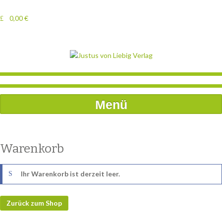
0,00
€
Menü
Warenkorb
Ihr Warenkorb ist derzeit leer.
Zurück zum Shop