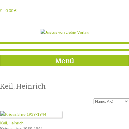
0,00
€
Menü
Keil, Heinrich
Keil, Heinrich
Kriegsjahre 1939-1944