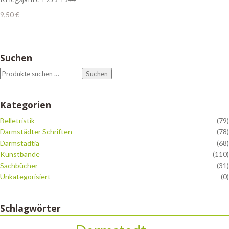
9,50
€
Suchen
Suchen
Kategorien
Belletristik
(79)
Darmstädter Schriften
(78)
Darmstadtia
(68)
Kunstbände
(110)
Sachbücher
(31)
Unkategorisiert
(0)
Schlagwörter