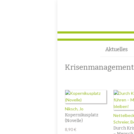
Aktuelles
Krisenmanagement
Niksch, Jo
Kopernikusplatz
Nettelbeck
(Novelle)
Schreier, 
Durch Kri
8,90
€
– Mensch 