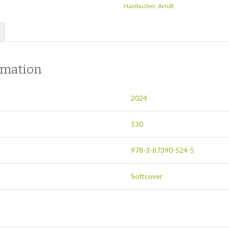
Hainbucher, Arndt
rmation
2024
130
978-3-87390-524-5
Softcover