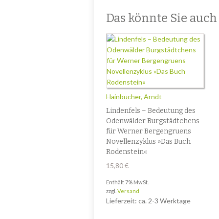
Das könnte Sie auch i
Hainbucher, Arndt
Lindenfels – Bedeutung des
Odenwälder Burgstädtchens
für Werner Bergengruens
Novellenzyklus »Das Buch
Rodenstein«
15,80
€
Enthält 7% MwSt.
zzgl.
Versand
Lieferzeit: ca. 2-3 Werktage