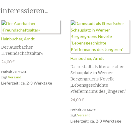
nteressieren...
Hainbucher, Arndt
Der Auerbacher
»Freundschaftsaltar«
Hainbucher, Arndt
24,00
€
Darmstadt als literarischer
Enthält 7% MwSt.
Schauplatz in Werner
zzgl.
Versand
Bergengruens Novelle
Lieferzeit: ca. 2-3 Werktage
„Lebensgeschichte
Pfeffermanns des Jüngeren“
24,00
€
Enthält 7% MwSt.
zzgl.
Versand
Lieferzeit: ca. 2-3 Werktage