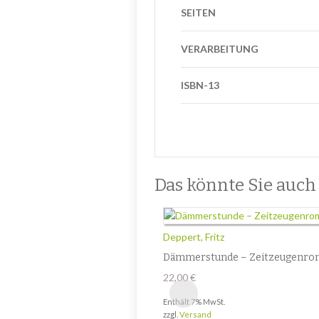
SEITEN
VERARBEITUNG
ISBN-13
Das könnte Sie auch i
Deppert, Fritz
Dämmerstunde – Zeitzeugenro
22,00
€
Enthält 7% MwSt.
zzgl.
Versand