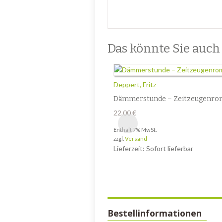
Das könnte Sie auch i
Deppert, Fritz
Dämmerstunde – Zeitzeugenro
22,00
€
Enthält 7% MwSt.
zzgl.
Versand
Lieferzeit: Sofort lieferbar
Bestellinformationen