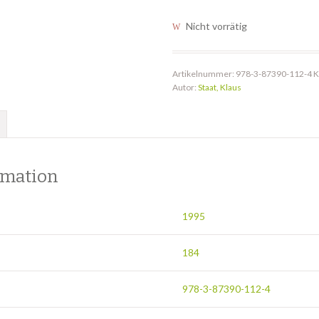
Nicht vorrätig
Artikelnummer:
978-3-87390-112-4
K
Autor:
Staat, Klaus
rmation
1995
184
978-3-87390-112-4