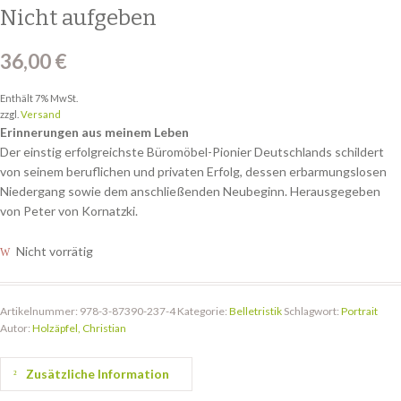
Nicht aufgeben
36,00
€
Enthält 7% MwSt.
zzgl.
Versand
Erinnerungen aus meinem Leben
Der einstig erfolgreichste Büromöbel-Pionier Deutschlands schildert
von seinem beruflichen und privaten Erfolg, dessen erbarmungslosen
Niedergang sowie dem anschließenden Neubeginn. Herausgegeben
von Peter von Kornatzki.
Nicht vorrätig
Artikelnummer:
978-3-87390-237-4
Kategorie:
Belletristik
Schlagwort:
Portrait
Autor:
Holzäpfel, Christian
Zusätzliche Information