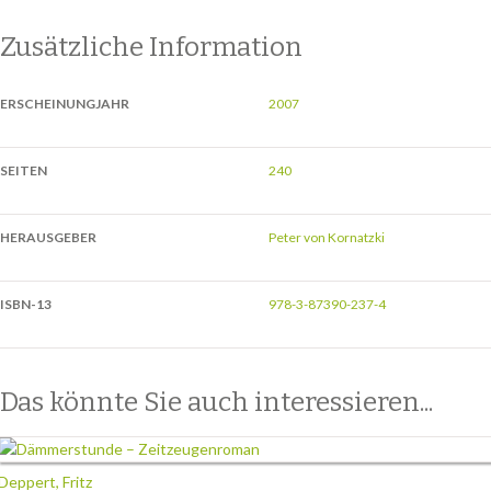
Zusätzliche Information
ERSCHEINUNGJAHR
2007
SEITEN
240
HERAUSGEBER
Peter von Kornatzki
ISBN-13
978-3-87390-237-4
Das könnte Sie auch interessieren...
Deppert, Fritz