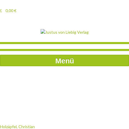
0,00
€
Menü
Holzäpfel, Christian