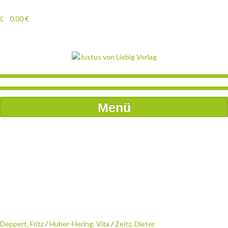
0,00
€
Menü
Deppert, Fritz
/
Huber-Hering, Vita
/
Zeitz, Dieter