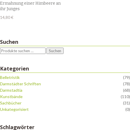
Ermahnung einer Himbeere an
ihr Junges
14,80
€
Suchen
Suchen
Kategorien
Belletristik
(79)
Darmstädter Schriften
(78)
Darmstadtia
(68)
Kunstbände
(110)
Sachbücher
(31)
Unkategorisiert
(0)
Schlagwörter