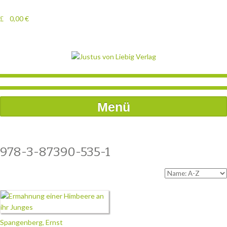
0,00
€
Menü
978-3-87390-535-1
Spangenberg, Ernst