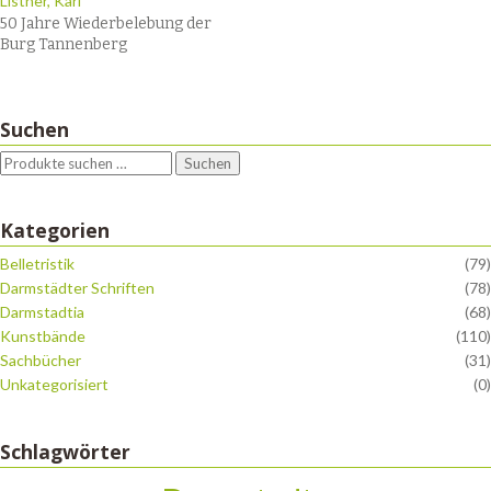
Listner, Karl
50 Jahre Wiederbelebung der
Burg Tannenberg
Suchen
Suchen
Kategorien
Belletristik
(79)
Darmstädter Schriften
(78)
Darmstadtia
(68)
Kunstbände
(110)
Sachbücher
(31)
Unkategorisiert
(0)
Schlagwörter