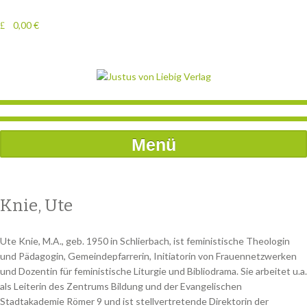
0,00
€
Menü
Knie, Ute
Ute Knie, M.A., geb. 1950 in Schlierbach, ist feministische Theologin
und Pädagogin, Gemeindepfarrerin, Initiatorin von Frauennetzwerken
und Dozentin für feministische Liturgie und Bibliodrama. Sie arbeitet u.a.
als Leiterin des Zentrums Bildung und der Evangelischen
Stadtakademie Römer 9 und ist stellvertretende Direktorin der