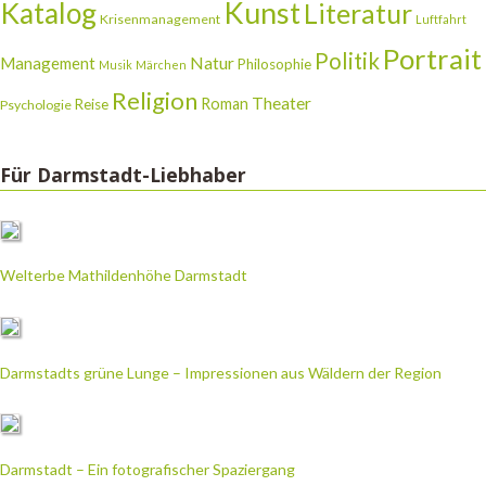
Katalog
Kunst
Literatur
Krisenmanagement
Luftfahrt
Portrait
Politik
Natur
Management
Philosophie
Musik
Märchen
Religion
Theater
Roman
Reise
Psychologie
Für Darmstadt-Liebhaber
Welterbe Mathildenhöhe Darmstadt
Darmstadts grüne Lunge – Impressionen aus Wäldern der Region
Darmstadt – Ein fotografischer Spaziergang