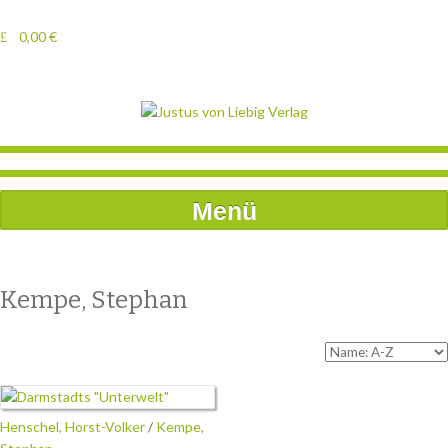
0,00
€
Menü
Kempe, Stephan
Henschel, Horst-Volker
/
Kempe,