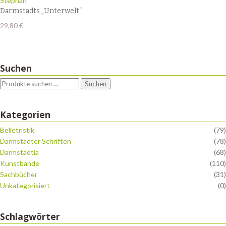
Stephan
Darmstadts „Unterwelt“
29,80
€
Suchen
Suchen
Kategorien
Belletristik
(79)
Darmstädter Schriften
(78)
Darmstadtia
(68)
Kunstbände
(110)
Sachbücher
(31)
Unkategorisiert
(0)
Schlagwörter