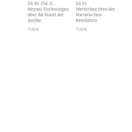
DS 30: Chr. G.
DS 31:
Heynes Vorlesungen
Wetterleuchten der
über die Kunst der
literarischen
Antike
Revolution
7,60
€
7,60
€