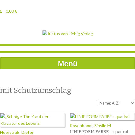
0,00
€
Menü
mit Schutzumschlag
Rosenboom, Sibylle M
LINIE FORM FARBE – quadrat
Heerstraß, Dieter