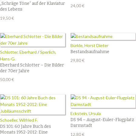
„Schräge Töne“ auf der Klaviatur
24,00
€
des Lebens
19,50
€
Bürkle, Horst Dieter
Bestandsaufnahme
Schlotter, Eberhard
/
Sperlich,
Hans-G.
29,80
€
Eberhard Schlotter – Die Bilder
der 70er Jahre
50,00
€
Eckstein, Ursula
DS 94 – August-Euler-Flugplatz
Schoeller, Wilfried F.
Darmstadt
DS 101: 60 Jahre Buch des
Monats 1952-2012: Eine
12,80
€