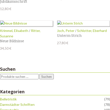
Jubiläumsschrift
12,80
€
Krimmel, Elisabeth
/
Ritter,
Joch, Peter
/
Schlotter, Eberhard
Unterm Strich
Susanne
Neue Bildnisse
27,80
€
34,50
€
Suchen
Suchen
Kategorien
Belletristik
(79)
Darmstädter Schriften
(78)
Darmstadtia
(68)