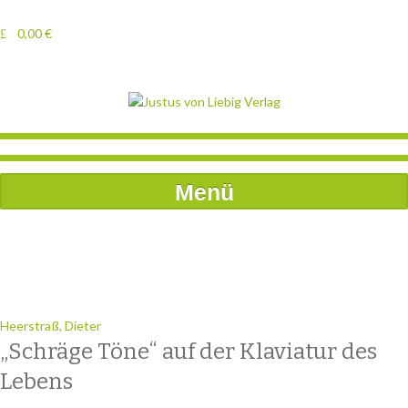
0,00
€
Menü
Heerstraß, Dieter
„Schräge Töne“ auf der Klaviatur des
Lebens