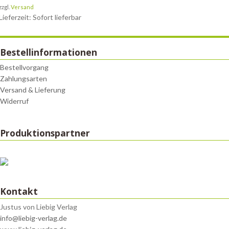
zzgl.
Versand
Lieferzeit: Sofort lieferbar
Bestellinformationen
Bestellvorgang
Zahlungsarten
Versand & Lieferung
Widerruf
Produktionspartner
Kontakt
Justus von Liebig Verlag
info@liebig-verlag.de