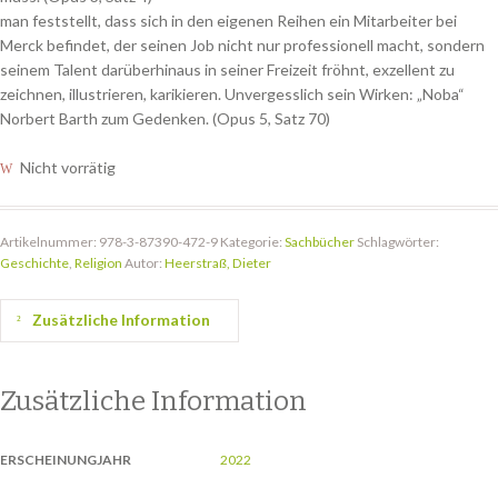
man feststellt, dass sich in den eigenen Reihen ein Mitarbeiter bei
Merck befindet, der seinen Job nicht nur professionell macht, sondern
seinem Talent darüberhinaus in seiner Freizeit fröhnt, exzellent zu
zeichnen, illustrieren, karikieren. Unvergesslich sein Wirken: „Noba“
Norbert Barth zum Gedenken. (Opus 5, Satz 70)
Nicht vorrätig
Artikelnummer:
978-3-87390-472-9
Kategorie:
Sachbücher
Schlagwörter:
Geschichte
,
Religion
Autor:
Heerstraß, Dieter
Zusätzliche Information
Zusätzliche Information
ERSCHEINUNGJAHR
2022