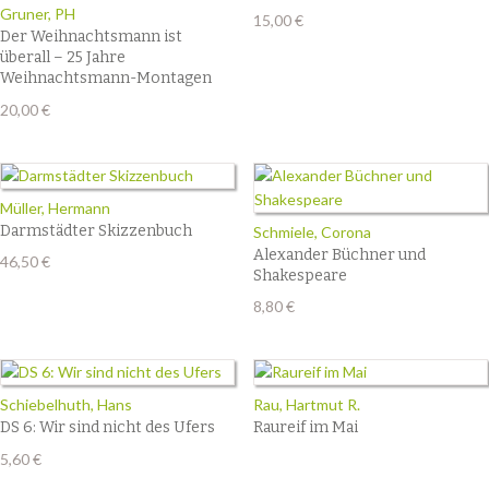
Gruner, PH
15,00
€
Der Weihnachtsmann ist
überall – 25 Jahre
Weihnachtsmann-Montagen
20,00
€
Müller, Hermann
Darmstädter Skizzenbuch
Schmiele, Corona
Alexander Büchner und
46,50
€
Shakespeare
8,80
€
Schiebelhuth, Hans
Rau, Hartmut R.
DS 6: Wir sind nicht des Ufers
Raureif im Mai
5,60
€