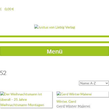
0,00
€
Menü
52
Winter, Gerd
Gerd Winter Malerei