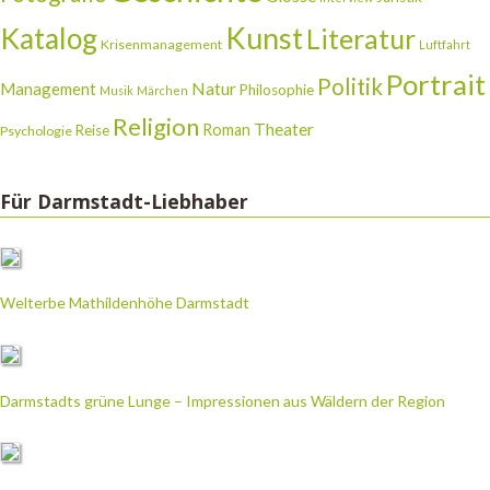
Katalog
Kunst
Literatur
Krisenmanagement
Luftfahrt
Portrait
Politik
Natur
Management
Philosophie
Musik
Märchen
Religion
Theater
Roman
Reise
Psychologie
Für Darmstadt-Liebhaber
Welterbe Mathildenhöhe Darmstadt
Darmstadts grüne Lunge – Impressionen aus Wäldern der Region