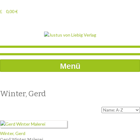
0,00
€
Menü
Winter, Gerd
Winter, Gerd
Gerd Winter Malerei