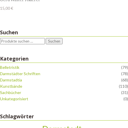
15,00
€
Suchen
Suchen
Kategorien
Belletristik
(79)
Darmstädter Schriften
(78)
Darmstadtia
(68)
Kunstbände
(110)
Sachbücher
(31)
Unkategorisiert
(0)
Schlagwörter