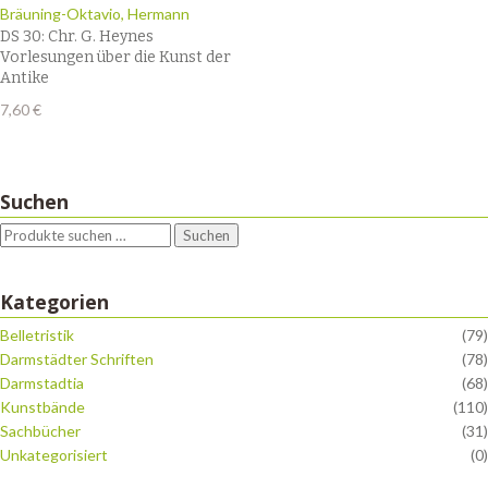
Bräuning-Oktavio, Hermann
DS 30: Chr. G. Heynes
Vorlesungen über die Kunst der
Antike
7,60
€
Suchen
Suchen
Kategorien
Belletristik
(79)
Darmstädter Schriften
(78)
Darmstadtia
(68)
Kunstbände
(110)
Sachbücher
(31)
Unkategorisiert
(0)