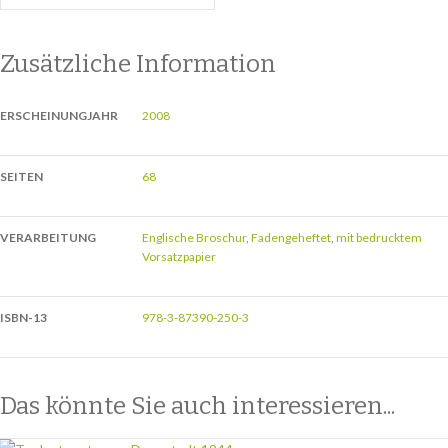
Zusätzliche Information
ERSCHEINUNGJAHR
2008
SEITEN
68
VERARBEITUNG
Englische Broschur
,
Fadengeheftet
,
mit bedrucktem
Vorsatzpapier
ISBN-13
978-3-87390-250-3
Das könnte Sie auch interessieren...