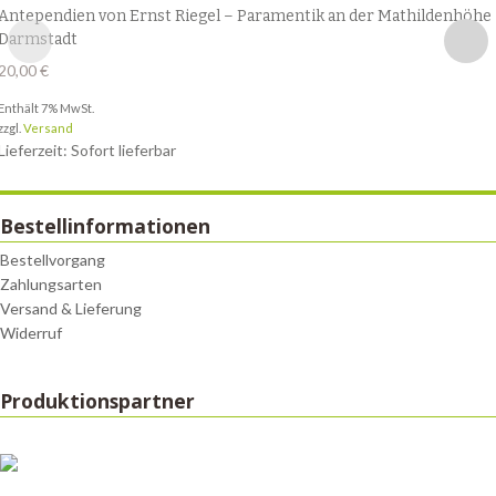
Antependien von Ernst Riegel – Paramentik an der Mathildenhöhe
Darmstadt
20,00
€
Enthält 7% MwSt.
zzgl.
Versand
Lieferzeit: Sofort lieferbar
Bestellinformationen
Bestellvorgang
Zahlungsarten
Versand & Lieferung
Widerruf
Produktionspartner