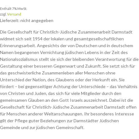
Enthält 7% MwSt.
zzgl.
Versand
Lieferzeit: nicht angegeben
Die Gesellschaft für Christlich-Jüdische Zusammenarbeit Darmstadt
widmet sich seit 1954 der lokalen und gesamtgesellschaftlichen
Erinnerungsarbeit. Angesichts der von Deutschen und in deutschem
Namen begangenen Vernichtung jüdischen Lebens in der Zeit des
Nationalsozialismus stellt sie sich der bleibenden Verantwortung für die
Gestaltung einer besseren Gegenwart und Zukunft. Sie setzt sich für
das geschwisterliche Zusammenleben aller Menschen ohne
Unterschied der Nation, des Glaubens oder der Herkunft ein. Sie
fördert – bei gegenseitiger Achtung der Unterschiede – das Verhältnis
von Christen und Juden, das sich für viele Mitglieder durch den
gemeinsamen Glauben an den Gott Israels auszeichnet. Dabei ist die
Gesellschaft für Christlich-Jüdische Zusammenarbeit Darmstadt offen
für Menschen anderer Weltanschauungen. Ihr besonderes Interesse
gilt der Pflege guter Beziehungen zur Darmstädter Jüdischen
Gemeinde und zur jüdischen Gemeinschaft.