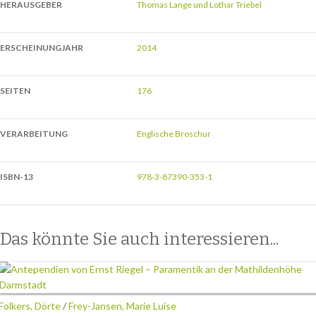
HERAUSGEBER
Thomas Lange und Lothar Triebel
ERSCHEINUNGJAHR
2014
SEITEN
176
VERARBEITUNG
Englische Broschur
ISBN-13
978-3-87390-353-1
Das könnte Sie auch interessieren...
Folkers, Dörte
/
Frey-Jansen, Marie Luise