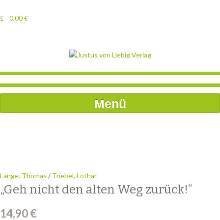
0,00
€
Menü
Lange, Thomas
/
Triebel, Lothar
„Geh nicht den alten Weg zurück!“
14,90
€