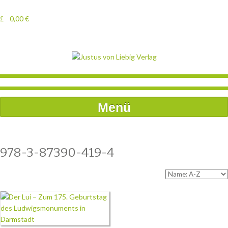
0,00
€
Menü
978-3-87390-419-4