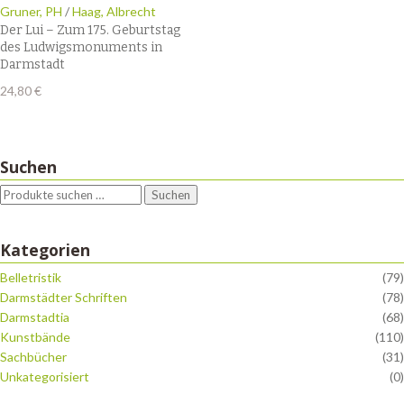
Gruner, PH
/
Haag, Albrecht
Der Lui – Zum 175. Geburtstag
des Ludwigsmonuments in
Darmstadt
24,80
€
Suchen
Suchen
Kategorien
Belletristik
(79)
Darmstädter Schriften
(78)
Darmstadtia
(68)
Kunstbände
(110)
Sachbücher
(31)
Unkategorisiert
(0)