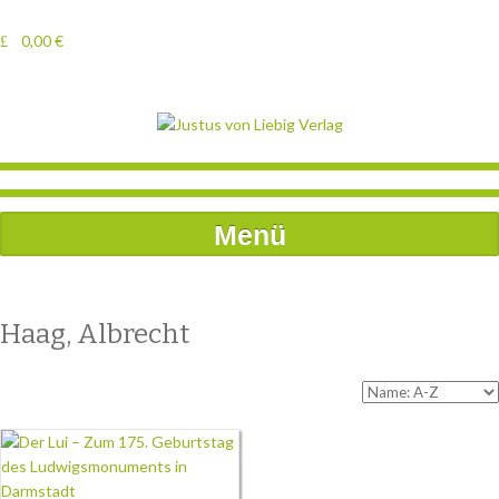
0,00
€
Menü
Haag, Albrecht