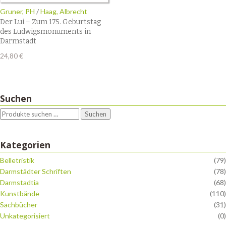
Gruner, PH
/
Haag, Albrecht
Der Lui – Zum 175. Geburtstag
des Ludwigsmonuments in
Darmstadt
24,80
€
Suchen
Suchen
Kategorien
Belletristik
(79)
Darmstädter Schriften
(78)
Darmstadtia
(68)
Kunstbände
(110)
Sachbücher
(31)
Unkategorisiert
(0)