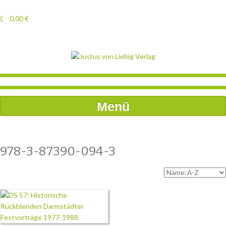
0,00
€
Menü
978-3-87390-094-3