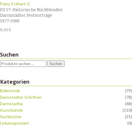
Franz, Eckhart G.
DS 57: Historische Rückblenden
Darmstädter Festvorträge
1977-1988
8,60
€
Suchen
Suchen
Kategorien
Belletristik
(79)
Darmstädter Schriften
(78)
Darmstadtia
(68)
Kunstbände
(110)
Sachbücher
(31)
Unkategorisiert
(0)