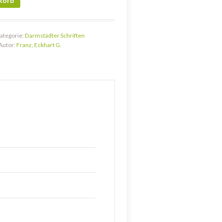
korb
ategorie:
Darmstädter Schriften
Autor:
Franz, Eckhart G.