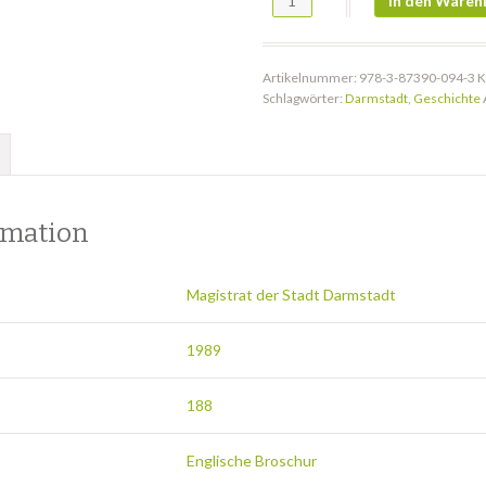
In den Waren
Artikelnummer:
978-3-87390-094-3
K
Schlagwörter:
Darmstadt
,
Geschichte
rmation
Magistrat der Stadt Darmstadt
1989
188
Englische Broschur