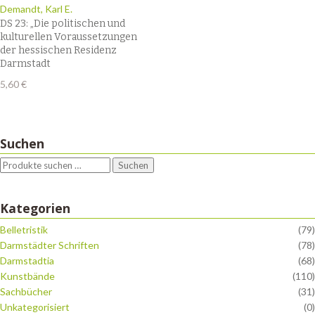
Demandt, Karl E.
DS 23: „Die politischen und
kulturellen Voraussetzungen
der hessischen Residenz
Darmstadt
5,60
€
Suchen
Suchen
Kategorien
Belletristik
(79)
Darmstädter Schriften
(78)
Darmstadtia
(68)
Kunstbände
(110)
Sachbücher
(31)
Unkategorisiert
(0)