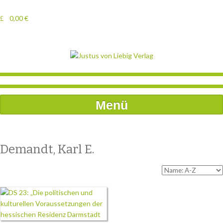
0,00
€
Menü
Demandt, Karl E.