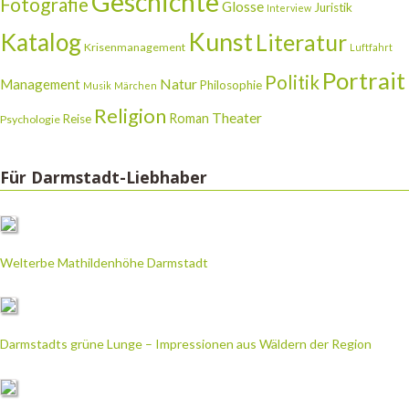
Geschichte
Fotografie
Glosse
Juristik
Interview
Katalog
Kunst
Literatur
Krisenmanagement
Luftfahrt
Portrait
Politik
Natur
Management
Philosophie
Musik
Märchen
Religion
Theater
Roman
Reise
Psychologie
Für Darmstadt-Liebhaber
Welterbe Mathildenhöhe Darmstadt
Darmstadts grüne Lunge – Impressionen aus Wäldern der Region