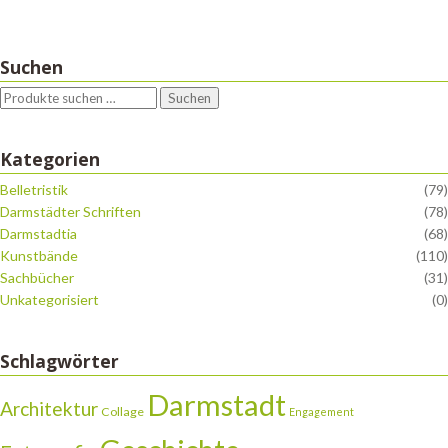
Suchen
Suchen
Kategorien
Belletristik
(79)
Darmstädter Schriften
(78)
Darmstadtia
(68)
Kunstbände
(110)
Sachbücher
(31)
Unkategorisiert
(0)
Schlagwörter
Darmstadt
Architektur
Collage
Engagement