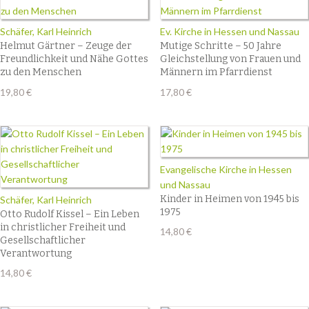
Schäfer, Karl Heinrich
Ev. Kirche in Hessen und Nassau
Helmut Gärtner – Zeuge der
Mutige Schritte – 50 Jahre
Freundlichkeit und Nähe Gottes
Gleichstellung von Frauen und
zu den Menschen
Männern im Pfarrdienst
19,80
€
17,80
€
Evangelische Kirche in Hessen
und Nassau
Kinder in Heimen von 1945 bis
Schäfer, Karl Heinrich
1975
Otto Rudolf Kissel – Ein Leben
in christlicher Freiheit und
14,80
€
Gesellschaftlicher
Verantwortung
14,80
€