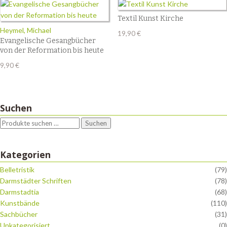
Textil Kunst Kirche
Heymel, Michael
19,90
€
Evangelische Gesangbücher
von der Reformation bis heute
9,90
€
Suchen
Suchen
Kategorien
Belletristik
(79)
Darmstädter Schriften
(78)
Darmstadtia
(68)
Kunstbände
(110)
Sachbücher
(31)
Unkategorisiert
(0)