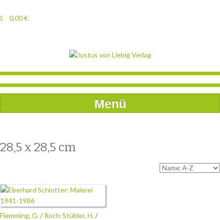
0,00
€
Menü
28,5 x 28,5 cm
Flemming, G.
/
Roch-Stübler, H.
/