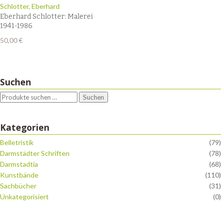
Schlotter, Eberhard
Eberhard Schlotter: Malerei
1941-1986
50,00
€
Suchen
Suchen
Kategorien
Belletristik
(79)
Darmstädter Schriften
(78)
Darmstadtia
(68)
Kunstbände
(110)
Sachbücher
(31)
Unkategorisiert
(0)