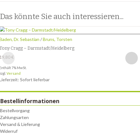
Das könnte Sie auch interessieren...
Baden, Dr. Sebastian
/
Bruns, Torsten
Tony Cragg – Darmstadt/Heidelberg
19,80
€
Enthält 7% MwSt.
zzgl.
Versand
Lieferzeit: Sofort lieferbar
Bestellinformationen
Bestellvorgang
Zahlungsarten
Versand & Lieferung
Widerruf