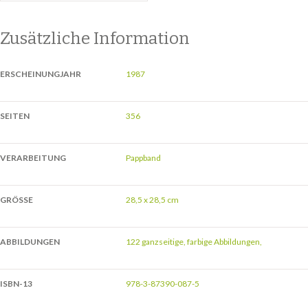
Zusätzliche Information
ERSCHEINUNGJAHR
1987
SEITEN
356
VERARBEITUNG
Pappband
GRÖSSE
28,5 x 28,5 cm
ABBILDUNGEN
122 ganzseitige, farbige Abbildungen,
ISBN-13
978-3-87390-087-5