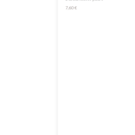
7,60
€