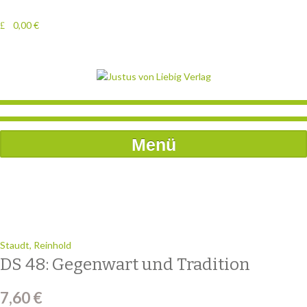
0,00
€
Menü
Staudt, Reinhold
DS 48: Gegenwart und Tradition
7,60
€