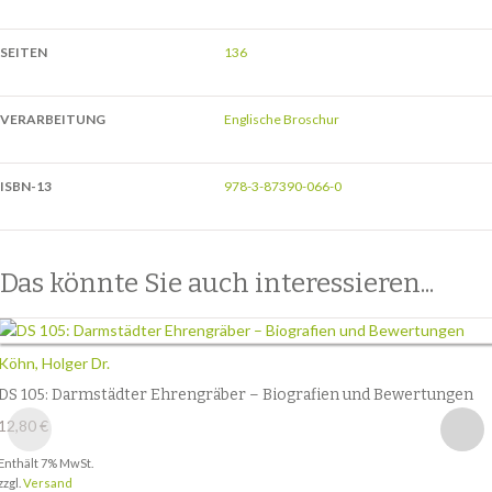
SEITEN
136
VERARBEITUNG
Englische Broschur
ISBN-13
978-3-87390-066-0
Das könnte Sie auch interessieren...
Köhn, Holger Dr.
DS 105: Darmstädter Ehrengräber – Biografien und Bewertungen
12,80
€
Enthält 7% MwSt.
zzgl.
Versand