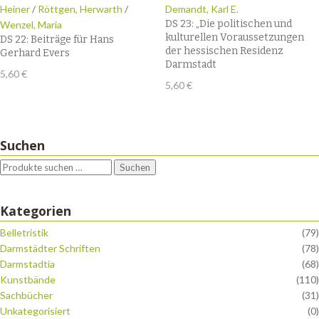
Heiner
/
Röttgen, Herwarth
/
Demandt, Karl E.
DS 23: „Die politischen und
Wenzel, Maria
kulturellen Voraussetzungen
DS 22: Beiträge für Hans
der hessischen Residenz
Gerhard Evers
Darmstadt
5,60
€
5,60
€
Suchen
Suchen
Kategorien
Belletristik
(79)
Darmstädter Schriften
(78)
Darmstadtia
(68)
Kunstbände
(110)
Sachbücher
(31)
Unkategorisiert
(0)