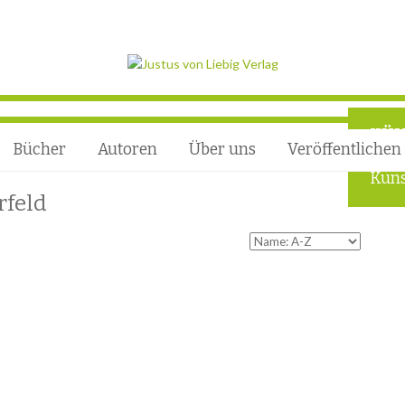
KÜN
Bücher
Autoren
Über uns
Veröffentlichen
Foru
Kuns
rfeld