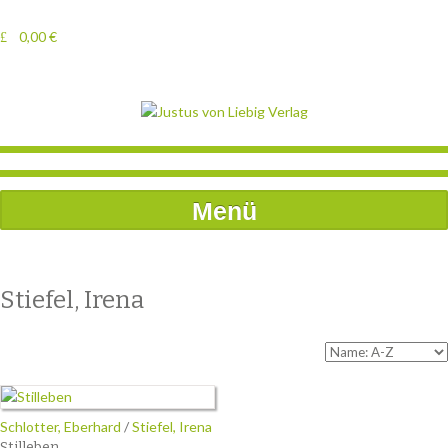
0,00
€
Menü
Stiefel, Irena
Schlotter, Eberhard
/
Stiefel, Irena
Stilleben