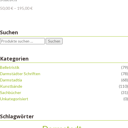
Preisspanne:
50,00
€
–
195,00
€
50,00 €
bis
195,00 €
Suchen
Suchen
Kategorien
Belletristik
(79)
Darmstädter Schriften
(78)
Darmstadtia
(68)
Kunstbände
(110)
Sachbücher
(31)
Unkategorisiert
(0)
Schlagwörter