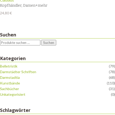
Claudius
Kopfhändler, Damen+mehr
24,80
€
Suchen
Suchen
Kategorien
Belletristik
(79)
Darmstädter Schriften
(78)
Darmstadtia
(68)
Kunstbände
(110)
Sachbücher
(31)
Unkategorisiert
(0)
Schlagwörter