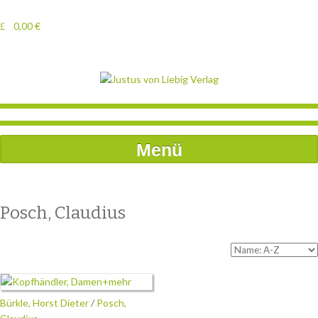
0,00
€
Menü
Posch, Claudius
Bürkle, Horst Dieter
/
Posch,