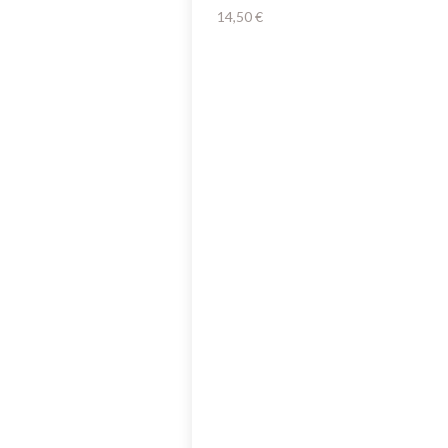
14,50
€