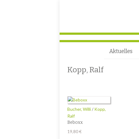
Aktuelles
Kopp, Ralf
Bucher, Willi
/
Kopp,
Ralf
Beboxx
19,80
€