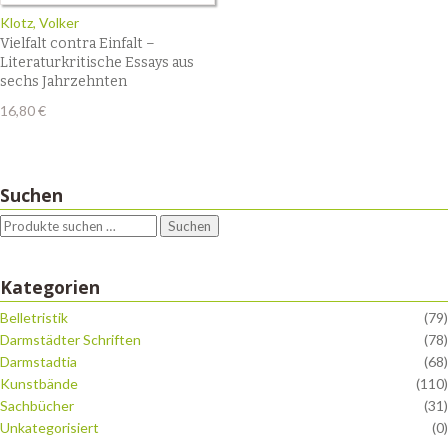
Klotz, Volker
Vielfalt contra Einfalt –
Literaturkritische Essays aus
sechs Jahrzehnten
16,80
€
Suchen
Suchen
Kategorien
Belletristik
(79)
Darmstädter Schriften
(78)
Darmstadtia
(68)
Kunstbände
(110)
Sachbücher
(31)
Unkategorisiert
(0)