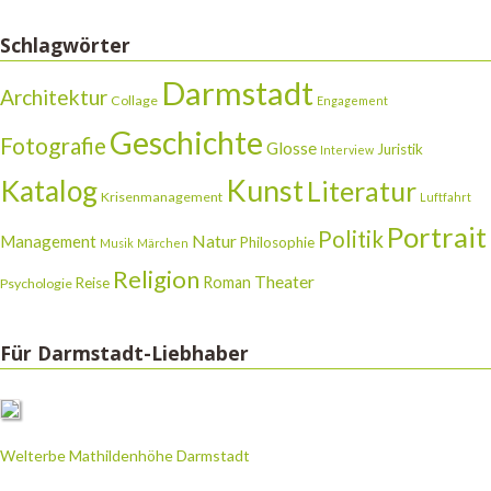
Schlagwörter
Darmstadt
Architektur
Collage
Engagement
Geschichte
Fotografie
Glosse
Juristik
Interview
Katalog
Kunst
Literatur
Krisenmanagement
Luftfahrt
Portrait
Politik
Natur
Management
Philosophie
Musik
Märchen
Religion
Theater
Roman
Reise
Psychologie
Für Darmstadt-Liebhaber
Welterbe Mathildenhöhe Darmstadt