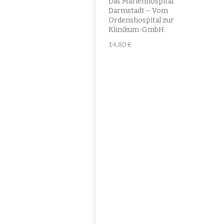
Das Marienhospital
Darmstadt – Vom
Ordenshospital zur
Klinikum-GmbH
14,80
€