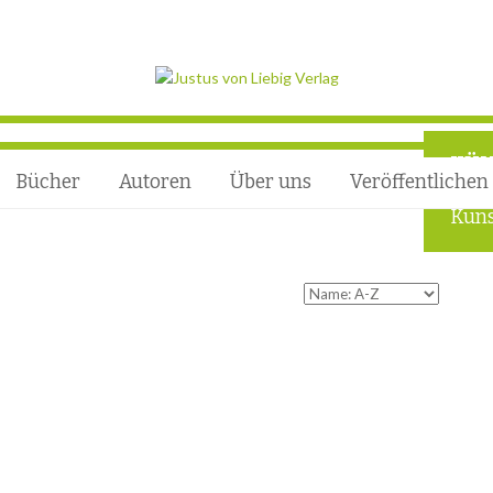
KÜN
Bücher
Autoren
Über uns
Veröffentlichen
Foru
Kuns