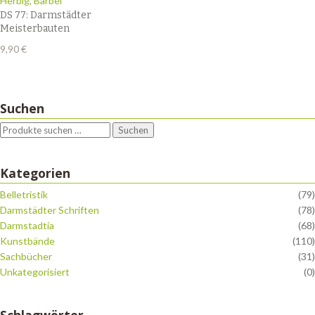
Herbig, Bärbel
DS 77: Darmstädter
Meisterbauten
9,90
€
Suchen
Suchen
Kategorien
Belletristik
(79)
Darmstädter Schriften
(78)
Darmstadtia
(68)
Kunstbände
(110)
Sachbücher
(31)
Unkategorisiert
(0)