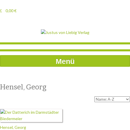
0,00
€
Menü
Hensel, Georg
Hensel, Georg