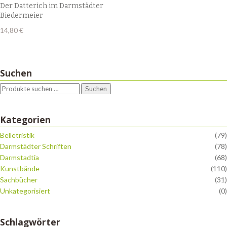
Der Datterich im Darmstädter
Biedermeier
14,80
€
Suchen
Suchen
Kategorien
Belletristik
(79)
Darmstädter Schriften
(78)
Darmstadtia
(68)
Kunstbände
(110)
Sachbücher
(31)
Unkategorisiert
(0)
Schlagwörter