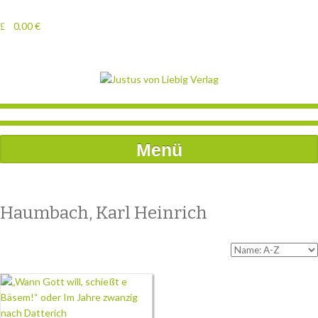
0,00
€
Menü
Haumbach, Karl Heinrich