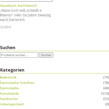
Haumbach, Karl Heinrich
„Wann Gott will, schießt e
Bäsem!“ oder Im Jahre zwanzig
nach Datterich
12,80
€
Suchen
Suchen
Kategorien
Belletristik
(79)
Darmstädter Schriften
(78)
Darmstadtia
(68)
Kunstbände
(110)
Sachbücher
(31)
Unkategorisiert
(0)