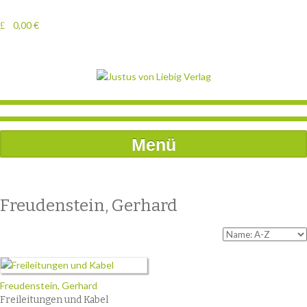
0,00
€
Menü
Freudenstein, Gerhard
Freudenstein, Gerhard
Freileitungen und Kabel