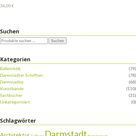
36,00
€
Suchen
Suchen
Kategorien
Belletristik
(79)
Darmstädter Schriften
(78)
Darmstadtia
(68)
Kunstbände
(110)
Sachbücher
(31)
Unkategorisiert
(0)
Schlagwörter
Darmstadt
Architektur
Collage
Engagement