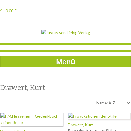
0,00
€
Menü
Drawert, Kurt
Drawert, Kurt
Provokationen der Stille