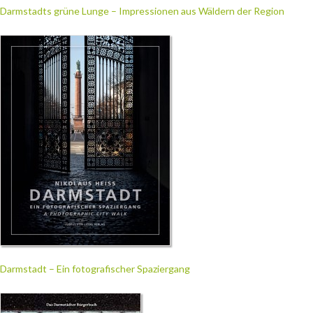
Darmstadts grüne Lunge – Impressionen aus Wäldern der Region
Darmstadt – Ein fotografischer Spaziergang