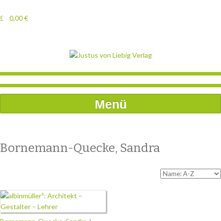
0,00
€
Menü
Bornemann-Quecke, Sandra