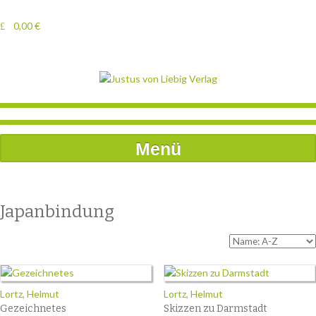
0,00
€
Menü
Japanbindung
Lortz, Helmut
Lortz, Helmut
Gezeichnetes
Skizzen zu Darmstadt