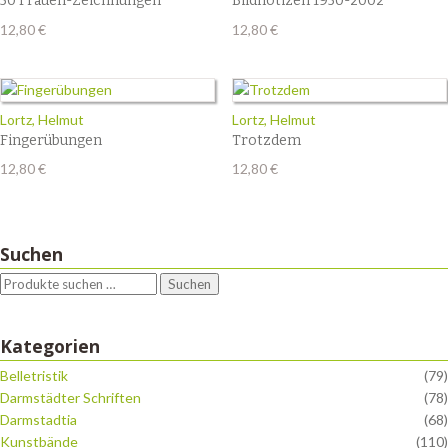
50 Frauen-Zeichnungen
Bildnotizen 1950-2002
12,80
€
12,80
€
Lortz, Helmut
Lortz, Helmut
Fingerübungen
Trotzdem
12,80
€
12,80
€
Suchen
Suchen
Kategorien
Belletristik
(79)
Darmstädter Schriften
(78)
Darmstadtia
(68)
Kunstbände
(110)