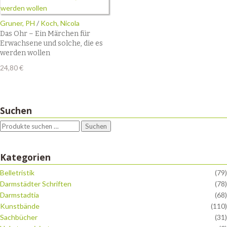
Gruner, PH
/
Koch, Nicola
Das Ohr – Ein Märchen für
Erwachsene und solche, die es
werden wollen
24,80
€
Suchen
Suchen
Kategorien
Belletristik
(79)
Darmstädter Schriften
(78)
Darmstadtia
(68)
Kunstbände
(110)
Sachbücher
(31)