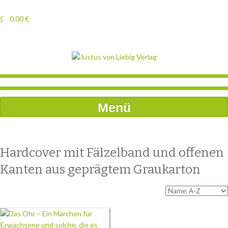
0,00
€
Menü
Hardcover mit Fälzelband und offenen
Kanten aus geprägtem Graukarton