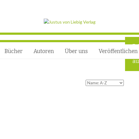
D
Bücher
Autoren
Über uns
Veröffentlichen
Ro
au